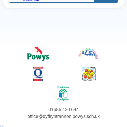
01686 430 644
office@dyffryntrannon.powys.sch.uk